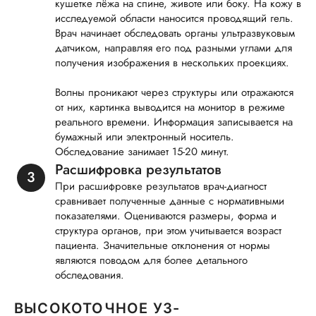
кушетке лёжа на спине, животе или боку. На кожу в
исследуемой области наносится проводящий гель.
Врач начинает обследовать органы ультразвуковым
датчиком, направляя его под разными углами для
получения изображения в нескольких проекциях.
Волны проникают через структуры или отражаются
от них, картинка выводится на монитор в режиме
реального времени. Информация записывается на
бумажный или электронный носитель.
Обследование занимает 15-20 минут.
Расшифровка результатов
При расшифровке результатов врач-диагност
сравнивает полученные данные с нормативными
показателями. Оцениваются размеры, форма и
структура органов, при этом учитывается возраст
пациента. Значительные отклонения от нормы
являются поводом для более детального
обследования.
ВЫСОКОТОЧНОЕ УЗ-