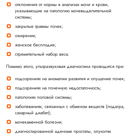
отклонения от нормы в анализах мочи и крови,
указывающие на патологию мочевыделительной
системы;
закрытые травмы почек;
ожирение;
женское бесплодие;
стремительный набор веса.
Помимо этого, ультразвуковая диагностика проводится при:
подозрениях на аномалии развития и опущение почек;
подозрениях на почечную недостаточность;
патологиях половой системы;
заболеваниях, связанных с обменом веществ (подагра,
сахарный диабет);
мочекаменной болезни;
диагностированной аденоме простаты, опухолях