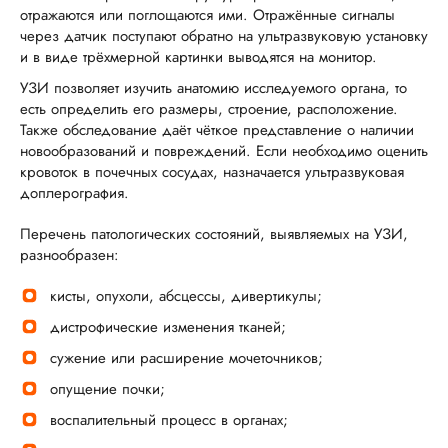
ГОРЯЧАЯ ЛИНИЯ КАЧЕСТВА
отражаются или поглощаются ими. Отражённые сигналы
через датчик поступают обратно на ультразвуковую установку
и в виде трёхмерной картинки выводятся на монитор.
УЗИ позволяет изучить анатомию исследуемого органа, то
есть определить его размеры, строение, расположение.
Также обследование даёт чёткое представление о наличии
новообразований и повреждений. Если необходимо оценить
кровоток в почечных сосудах, назначается ультразвуковая
доплерография.
Перечень патологических состояний, выявляемых на УЗИ,
разнообразен:
кисты, опухоли, абсцессы, дивертикулы;
дистрофические изменения тканей;
сужение или расширение мочеточников;
опущение почки;
воспалительный процесс в органах;