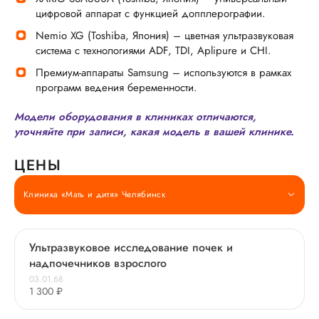
цифровой аппарат с функцией допплерографии.
Nemio XG (Toshiba, Япония) – цветная ультразвуковая
система с технологиями ADF, TDI, Aplipure и CHI.
Премиум-аппараты Samsung – используются в рамках
программ ведения беременности.
Модели оборудования в клиниках отличаются,
уточняйте при записи, какая модель в вашей клинике.
ЦЕНЫ
Клиника «Мать и дитя» Челябинск
Ультразвуковое исследование почек и
надпочечников взрослого
03.01.68
1 300 ₽