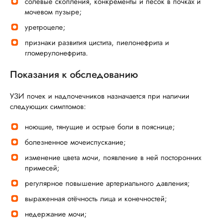
солевые скопления, конкременты и песок в почках и
мочевом пузыре;
уретроцеле;
признаки развития цистита, пиелонефрита и
гломерулонефрита.
Показания к обследованию
УЗИ почек и надпочечников назначается при наличии
следующих симптомов:
ноющие, тянущие и острые боли в пояснице;
болезненное мочеиспускание;
изменение цвета мочи, появление в ней посторонних
примесей;
регулярное повышение артериального давления;
выраженная отёчность лица и конечностей;
недержание мочи;