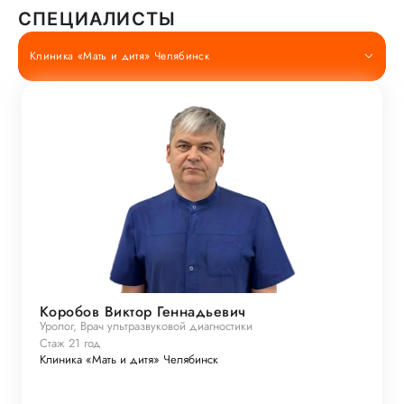
СПЕЦИАЛИСТЫ
Клиника «Мать и дитя» Челябинск
Коробов Виктор Геннадьевич
Уролог, Врач ультразвуковой диагностики
Стаж 21 год
Клиника «Мать и дитя» Челябинск