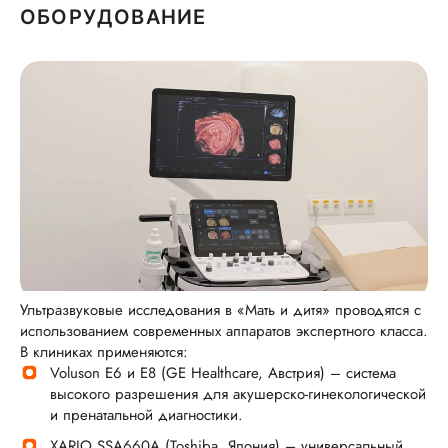
ОБОРУДОВАНИЕ
Ультразвуковые исследования в «Мать и дитя» проводятся с
использованием современных аппаратов экспертного класса.
В клиниках применяются:
Voluson E6 и E8 (GE Healthcare, Австрия) – система
высокого разрешения для акушерско-гинекологической
и пренатальной диагностики.
XARIO SSA660A (Toshiba, Япония) – универсальный