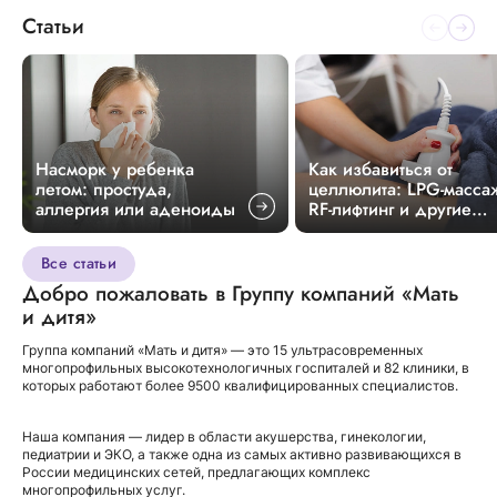
Статьи
Насморк у ребенка
Как избавиться от
летом: простуда,
целлюлита: LPG-масса
аллергия или аденоиды
RF-лифтинг и другие
методики
Все статьи
Добро пожаловать в Группу компаний «Мать
и дитя»
Группа компаний «Мать и дитя» — это 15 ультрасовременных
многопрофильных высокотехнологичных госпиталей и 82 клиники, в
которых работают более 9500 квалифицированных специалистов.
Наша компания — лидер в области акушерства, гинекологии,
педиатрии и ЭКО, а также одна из самых активно развивающихся в
России медицинских сетей, предлагающих комплекс
многопрофильных услуг.