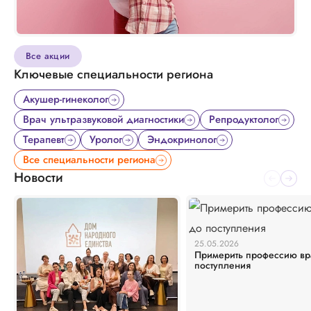
Все акции
Ключевые специальности региона
Акушер-гинеколог
Врач ультразвуковой диагностики
Репродуктолог
Терапевт
Уролог
Эндокринолог
Все специальности региона
Новости
25.05.2026
Примерить профессию вр
поступления