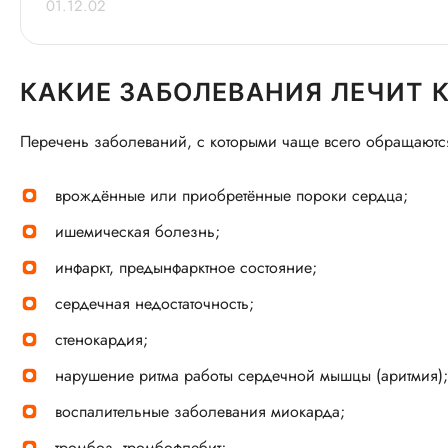
01.12.02
КАКИЕ ЗАБОЛЕВАНИЯ ЛЕЧИТ 
Перечень заболеваний, с которыми чаще всего обращаются
врождённые или приобретённые пороки сердца;
ишемическая болезнь;
инфаркт, предынфарктное состояние;
сердечная недостаточность;
стенокардия;
нарушение ритма работы сердечной мышцы (аритмия);
воспалительные заболевания миокарда;
тромбоз, тромбофлебит;