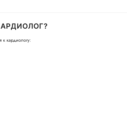
КАРДИОЛОГ?
 к кардиологу: