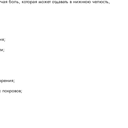
чая боль, которая может отдавать в нижнюю челюсть,
ия;
ти;
зрения;
 покровов;