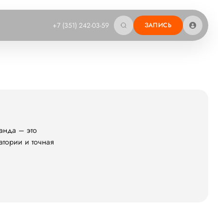
+7 (351) 242-03-59
ЗАПИСЬ
анда – это
атории и точная