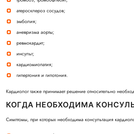
атеросклероз сосудов;
эмболия;
аневризма аорты;
ревмокардит;
инсульт;
кардиомиопатия;
гипертония и гипотония.
Кардиолог также принимает решение относительно необход
КОГДА НЕОБХОДИМА КОНСУЛ
Симптомы, при которых необходима консультация кардиоло