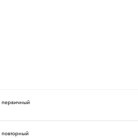
а первичный
а повторный