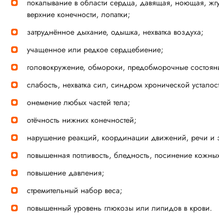
покалывание в области сердца, давящая, ноющая, жгу
верхние конечности, лопатки;
затруднённое дыхание, одышка, нехватка воздуха;
учащенное или редкое сердцебиение;
головокружение, обмороки, предобморочные состоян
слабость, нехватка сил, синдром хронической усталос
онемение любых частей тела;
отёчность нижних конечностей;
нарушение реакций, координации движений, речи и 
повышенная потливость, бледность, посинение кожных
повышение давления;
стремительный набор веса;
повышенный уровень глюкозы или липидов в крови.