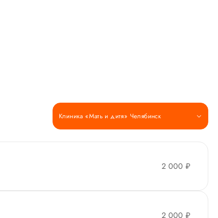
Клиника «Мать и дитя» Челябинск
2 000 ₽
2 000 ₽