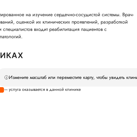
ированное на изучение сердечно-сосудистой системы. Врач-
ваний, оценкой их клинических проявлений, разработкой
и специалистов входит реабилитация пациентов с
патологий.
НИКАХ
Измените масштаб или переместите карту, чтобы увидеть клин
— услуга оказывается в данной клинике