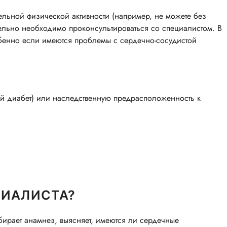
ельной физической активности (например, не можете без
тельно необходимо проконсультироваться со специалистом. В
обенно если имеются проблемы с сердечно-сосудистой
й диабет) или наследственную предрасположенность к
ЦИАЛИСТА?
бирает анамнез, выясняет, имеются ли сердечные