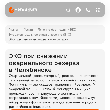
Главная
Услуги
Лечение бесплодия и ЭКО
Экстракорпоральное оплодотворение (ЭКО)
ЭКО при снижении овариального резерва
ЭКО при снижении
овариального резерва
в Челябинске
Овариальный (фолликулярный) резерв — генетически
заложенный запас фолликулов в яичниках женщины.
Фолликулы — это «камеры хранения» яйцеклеток. У
здоровой женщины каждый менструальный цикл
происходит рост лидирующего фолликула и
созревание в нем яйцеклетки, довольно редко двух
лидирующих фолликулов, и тогда есть шансы родить
разнояйцевых близнецов.