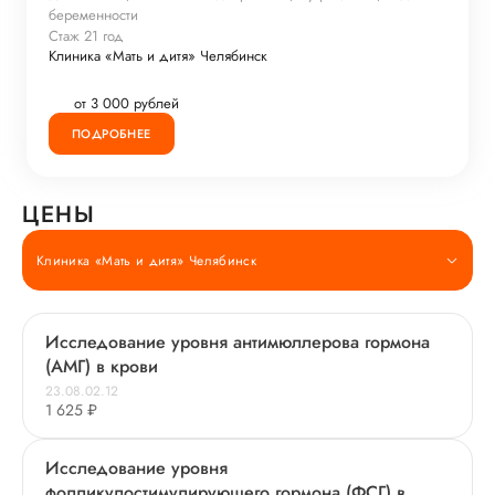
беременности
Стаж 21 год
Клиника «Мать и дитя» Челябинск
от 3 000 рублей
ПОДРОБНЕЕ
ЦЕНЫ
Клиника «Мать и дитя» Челябинск
Исследование уровня антимюллерова гормона
(АМГ) в крови
23.08.02.12
1 625 ₽
Исследование уровня
фолликулостимулирующего гормона (ФСГ) в