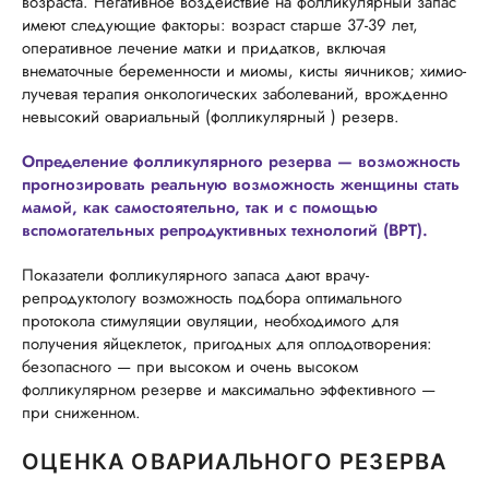
возраста. Негативное воздействие на фолликулярный запас
имеют следующие факторы: возраст старше 37-39 лет,
оперативное лечение матки и придатков, включая
внематочные беременности и миомы, кисты яичников; химио-
лучевая терапия онкологических заболеваний, врожденно
невысокий овариальный (фолликулярный ) резерв.
Определение фолликулярного резерва — возможность
прогнозировать реальную возможность женщины стать
мамой, как самостоятельно, так и с помощью
вспомогательных репродуктивных технологий (ВРТ).
Показатели фолликулярного запаса дают врачу-
репродуктологу возможность подбора оптимального
протокола стимуляции овуляции, необходимого для
получения яйцеклеток, пригодных для оплодотворения:
безопасного — при высоком и очень высоком
фолликулярном резерве и максимально эффективного —
при сниженном.
ОЦЕНКА ОВАРИАЛЬНОГО РЕЗЕРВА