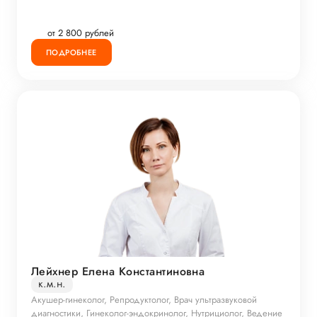
от 2 800 рублей
ПОДРОБНЕЕ
Лейхнер Елена Константиновна
к.м.н.
Акушер-гинеколог, Репродуктолог, Врач ультразвуковой
диагностики, Гинеколог-эндокринолог, Нутрициолог, Ведение