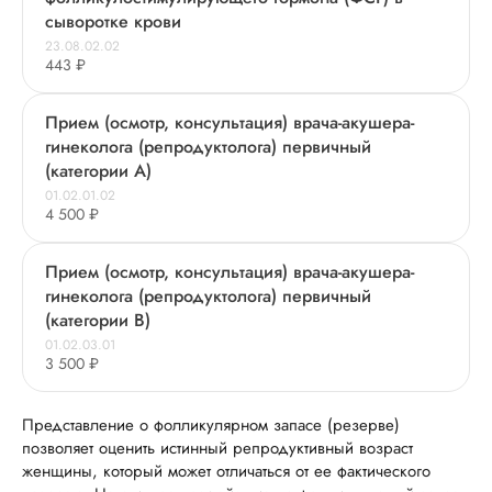
сыворотке крови
23.08.02.02
443 ₽
Прием (осмотр, консультация) врача-акушера-
гинеколога (репродуктолога) первичный
(категории А)
01.02.01.02
4 500 ₽
Прием (осмотр, консультация) врача-акушера-
гинеколога (репродуктолога) первичный
(категории В)
01.02.03.01
3 500 ₽
Представление о фолликулярном запасе (резерве)
позволяет оценить истинный репродуктивный возраст
женщины, который может отличаться от ее фактического