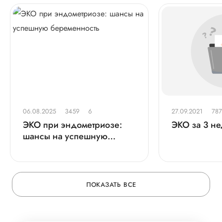
06.08.2025
3459
6
27.09.2021
787
ЭКО при эндометриозе:
ЭКО за 3 н
шансы на успешную
беременность
ПОКАЗАТЬ ВСЕ