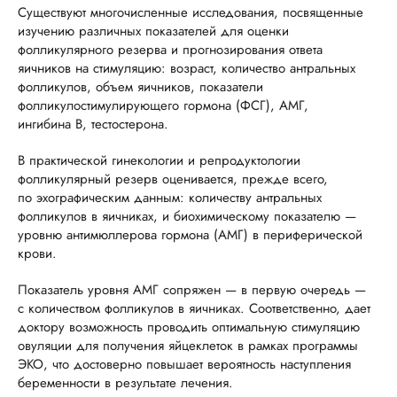
Существуют многочисленные исследования, посвященные
изучению различных показателей для оценки
фолликулярного резерва и прогнозирования ответа
яичников на стимуляцию: возраст, количество антральных
фолликулов, объем яичников, показатели
фолликулостимулирующего гормона (ФСГ), АМГ,
ингибина В, тестостерона.
В практической гинекологии и репродуктологии
фолликулярный резерв оценивается, прежде всего,
по эхографическим данным: количеству антральных
фолликулов в яичниках, и биохимическому показателю —
уровню антимюллерова гормона (АМГ) в периферической
крови.
Показатель уровня АМГ сопряжен — в первую очередь —
с количеством фолликулов в яичниках. Соответственно, дает
доктору возможность проводить оптимальную стимуляцию
овуляции для получения яйцеклеток в рамках программы
ЭКО, что достоверно повышает вероятность наступления
беременности в результате лечения.