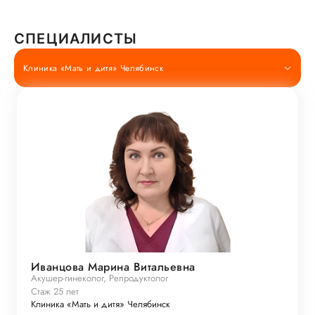
СПЕЦИАЛИСТЫ
Клиника «Мать и дитя» Челябинск
Иванцова Марина Витальевна
Акушер-гинеколог, Репродуктолог
Стаж 25 лет
Клиника «Мать и дитя» Челябинск