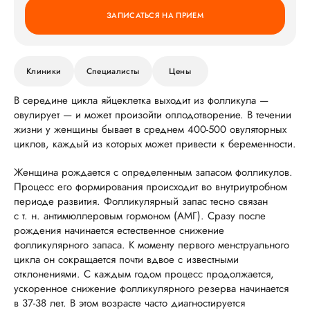
ЗАПИСАТЬСЯ НА ПРИЕМ
Клиники
Специалисты
Цены
В середине цикла яйцеклетка выходит из фолликула —
овулирует — и может произойти оплодотворение. В течении
жизни у женщины бывает в среднем 400-500 овуляторных
циклов, каждый из которых может привести к беременности.
Женщина рождается с определенным запасом фолликулов.
Процесс его формирования происходит во внутриутробном
периоде развития. Фолликулярный запас тесно связан
с т. н. антимюллеровым гормоном (АМГ). Сразу после
рождения начинается естественное снижение
фолликулярного запаса. К моменту первого менструального
цикла он сокращается почти вдвое с известными
отклонениями. С каждым годом процесс продолжается,
ускоренное снижение фолликулярного резерва начинается
в 37-38 лет. В этом возрасте часто диагностируется