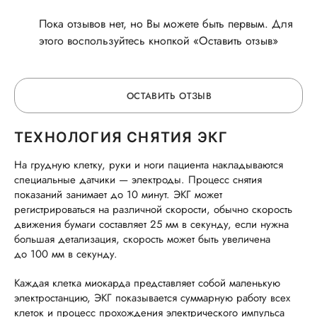
Пока отзывов нет, но Вы можете быть первым. Для
этого воспользуйтесь кнопкой «Оставить отзыв»
ОСТАВИТЬ ОТЗЫВ
TЕХНОЛОГИЯ СНЯТИЯ ЭКГ
ОСТАВЬТЕ ОТЗЫВ
На грудную клетку, руки и ноги пациента накладываются
специальные датчики — электроды. Процесс снятия
ОБ УСЛУГЕ
показаний занимает до 10 минут. ЭКГ может
регистрироваться на различной скорости, обычно скорость
движения бумаги составляет 25 мм в секунду, если нужна
большая детализация, скорость может быть увеличена
ГОРЯЧАЯ ЛИНИЯ КАЧЕСТВА
до 100 мм в секунду.
Каждая клетка миокарда представляет собой маленькую
электростанцию, ЭКГ показывается суммарную работу всех
клеток и процесс прохождения электрического импульса