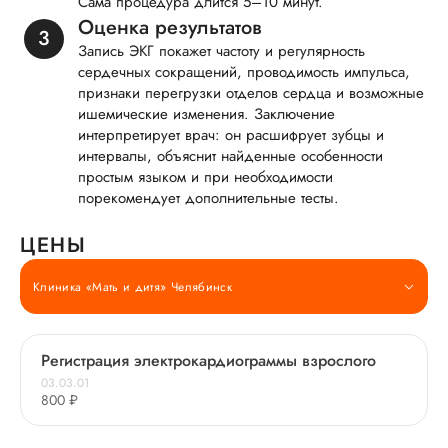
Сама процедура длится 5–10 минут.
Оценка результатов
Запись ЭКГ покажет частоту и регулярность
сердечных сокращений, проводимость импульса,
признаки перегрузки отделов сердца и возможные
ишемические изменения. Заключение
интерпретирует врач: он расшифрует зубцы и
интервалы, объяснит найденные особенности
простым языком и при необходимости
порекомендует дополнительные тесты.
ЦЕНЫ
Клиника «Мать и дитя» Челябинск
Регистрация электрокардиограммы взрослого
03.03.01
800 ₽