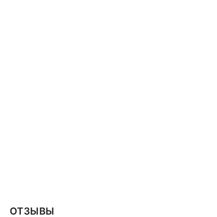
ОТЗЫВЫ