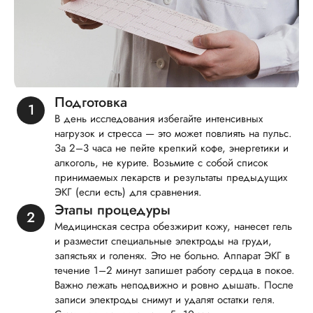
Подготовка
В день исследования избегайте интенсивных
нагрузок и стресса — это может повлиять на пульс.
За 2–3 часа не пейте крепкий кофе, энергетики и
алкоголь, не курите. Возьмите с собой список
принимаемых лекарств и результаты предыдущих
ЭКГ (если есть) для сравнения.
Этапы процедуры
Медицинская сестра обезжирит кожу, нанесет гель
и разместит специальные электроды на груди,
запястьях и голенях. Это не больно. Аппарат ЭКГ в
течение 1–2 минут запишет работу сердца в покое.
Важно лежать неподвижно и ровно дышать. После
записи электроды снимут и удалят остатки геля.