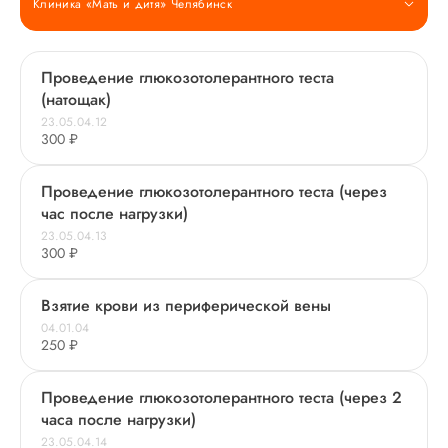
Клиника «Мать и дитя» Челябинск
Проведение глюкозотолерантного теста
(натощак)
23.05.04.12
300 ₽
Проведение глюкозотолерантного теста (через
час после нагрузки)
23.05.04.13
300 ₽
Взятие крови из периферической вены
04.01.04
250 ₽
Проведение глюкозотолерантного теста (через 2
часа после нагрузки)
23.05.04.14