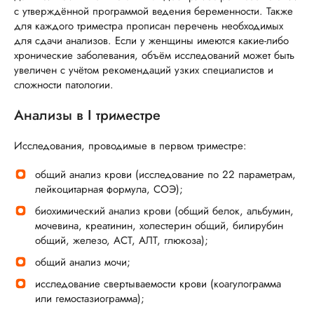
с утверждённой программой ведения беременности. Также
для каждого триместра прописан перечень необходимых
для сдачи анализов. Если у женщины имеются какие-либо
хронические заболевания, объём исследований может быть
увеличен с учётом рекомендаций узких специалистов и
сложности патологии.
Анализы в I триместре
Исследования, проводимые в первом триместре:
общий анализ крови (исследование по 22 параметрам,
лейкоцитарная формула, СОЭ);
биохимический анализ крови (общий белок, альбумин,
мочевина, креатинин, холестерин общий, билирубин
общий, железо, АСТ, АЛТ, глюкоза);
общий анализ мочи;
исследование свертываемости крови (коагулограмма
или гемостазиограмма);