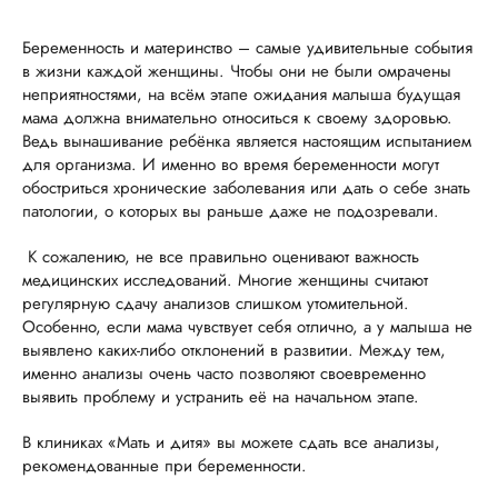
Беременность и материнство – самые удивительные события
в жизни каждой женщины. Чтобы они не были омрачены
неприятностями, на всём этапе ожидания малыша будущая
мама должна внимательно относиться к своему здоровью.
Ведь вынашивание ребёнка является настоящим испытанием
для организма. И именно во время беременности могут
обостриться хронические заболевания или дать о себе знать
патологии, о которых вы раньше даже не подозревали.
К сожалению, не все правильно оценивают важность
медицинских исследований. Многие женщины считают
регулярную сдачу анализов слишком утомительной.
Особенно, если мама чувствует себя отлично, а у малыша не
выявлено каких-либо отклонений в развитии. Между тем,
именно анализы очень часто позволяют своевременно
выявить проблему и устранить её на начальном этапе.
В клиниках «Мать и дитя» вы можете сдать все анализы,
рекомендованные при беременности.