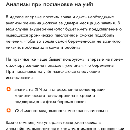
Анализы при постановке на учёт
В идеале впервые посетить врача и сдать необходимые
анализы женщина должна за два-три месяца до зачатия. В
этом случае акушер-гинеколог будет иметь представление о
имеющихся хронических патологиях и сможет подобрать
лечения, чтобы во время самой беременности не возникло
никаких проблем для мамы и ребёнка.
На практике же чаще бывает по-другому: впервые на приём
к доктору женщина попадает, уже зная, что беременна.
При постановке на учёт назначаются следующие
исследования:
анализ на ХГЧ для определения концентрации
хорионического гонадотропина в крови и
подтверждения факта беременности;
УЗИ малого таза, выполняемое трансвагинально.
Важно отметить, что ультразвуковая диагностика в
дальнейшем выполняется в каждом триместре в соответствии