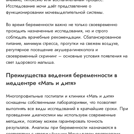
Исследование мочи даёт представление о
функционировании мочевыделительной системы.
Во время беременности важно не только своевременно
проходить назначенные исследования, но и строго
соблюдать врачебные рекомендации. Сбалансированное
питание, минимум стресса, прогулки на свежем воздухе,
регулярное посещение акушера-гинеколога и
своевременный скрининг – основные условия появления на
свет здорового малыша.
Преимущества ведения беременности в
медцентре «Мать и дитя»
Многопрофильные госпитали и клиники «Мать и дитя»
оснащены собственными лабораториями, что позволяет
выполнять все виды исследований в кратчайшие сроки. При
проведении диагностики мы используем современные
методики, поэтому можем гарантировать точность
результатов. Анализы при беременности назначаются в
соответствии с утверждёнными Минздравом протоколами.