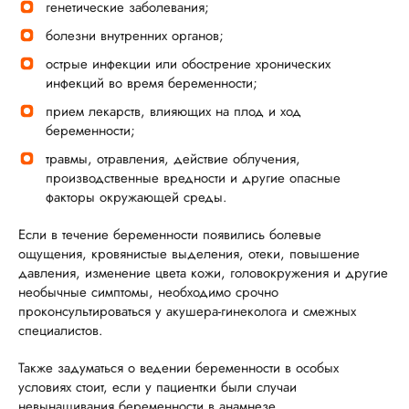
генетические заболевания;
болезни внутренних органов;
острые инфекции или обострение хронических
инфекций во время беременности;
прием лекарств, влияющих на плод и ход
беременности;
травмы, отравления, действие облучения,
производственные вредности и другие опасные
факторы окружающей среды.
Если в течение беременности появились болевые
ощущения, кровянистые выделения, отеки, повышение
давления, изменение цвета кожи, головокружения и другие
необычные симптомы, необходимо срочно
проконсультироваться у акушера-гинеколога и смежных
специалистов.
Также задуматься о ведении беременности в особых
условиях стоит, если у пациентки были случаи
невынашивания беременности в анамнезе.